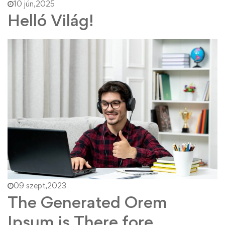
10 jún,2025
Helló Világ!
09 szept,2023
The Generated Orem
Ipsum is There fore