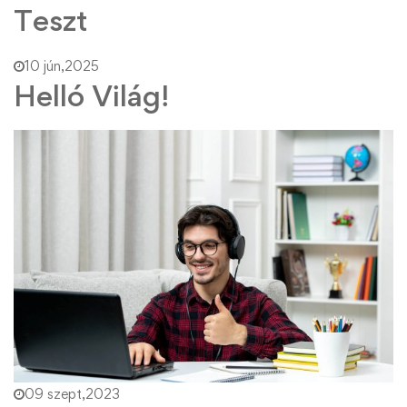
Teszt
10 jún,2025
Helló Világ!
09 szept,2023