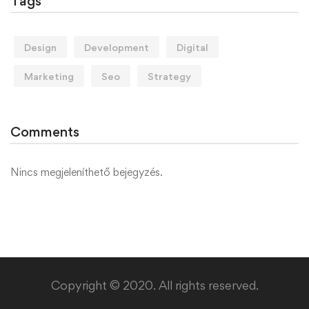
Tags
Design
Development
Digital
Marketing
Seo
Strategy
Comments
Nincs megjeleníthető bejegyzés.
Copyright © 2020. All rights reserved.