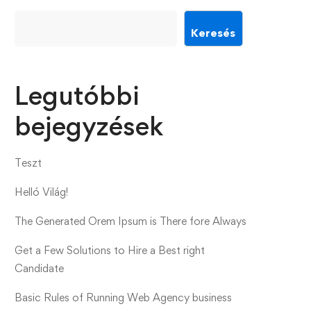
Keresés
Legutóbbi
bejegyzések
Teszt
Helló Világ!
The Generated Orem Ipsum is There fore Always
Get a Few Solutions to Hire a Best right
Candidate
Basic Rules of Running Web Agency business