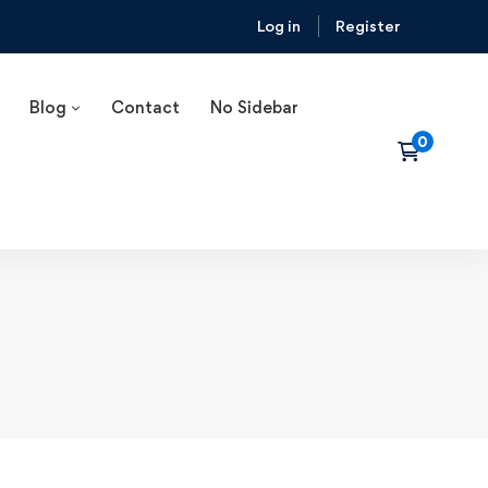
Log in
Register
Blog
Contact
No Sidebar