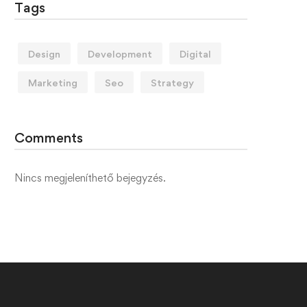
Tags
Design
Development
Digital
Marketing
Seo
Strategy
Comments
Nincs megjeleníthető bejegyzés.